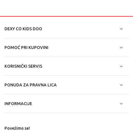
DEXY CO KIDS DOO
POMOĆ PRI KUPOVINI
KORISNIČKI SERVIS
PONUDA ZA PRAVNA LICA
INFORMACIJE
Povežimo se!