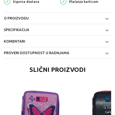
Sigurna dostava
Plaćanje karticom
O PROIZVODU
SPECIFIKACIJA
KOMENTARI
PROVERI DOSTUPNOST U RADNJAMA
SLIČNI PROIZVODI