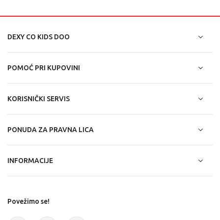
DEXY CO KIDS DOO
POMOĆ PRI KUPOVINI
KORISNIČKI SERVIS
PONUDA ZA PRAVNA LICA
INFORMACIJE
Povežimo se!