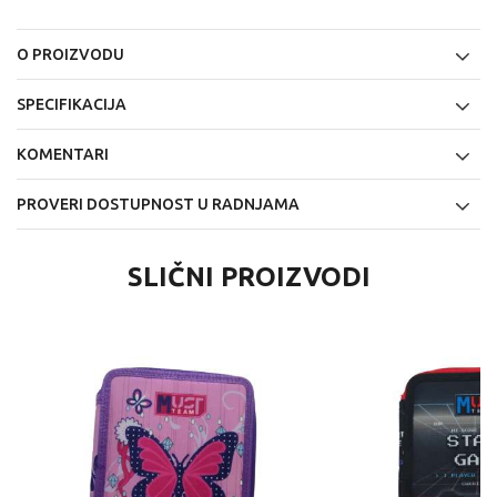
O PROIZVODU
SPECIFIKACIJA
KOMENTARI
PROVERI DOSTUPNOST U RADNJAMA
SLIČNI PROIZVODI