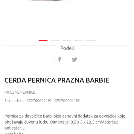
Podeli
CERDA PERNICA PRAZNA BARBIE
PRAZNE PERNICE
Šifra artikla:
CE2700001192
:
CE2700001192
Pernica za devojčice Barbi biće osnovni dodatak za devojčice koje
obožavaju čuvenu lutku. Dimenzije: 8,5 x 5 x 22,5 cmMaterijal:
poliester
...