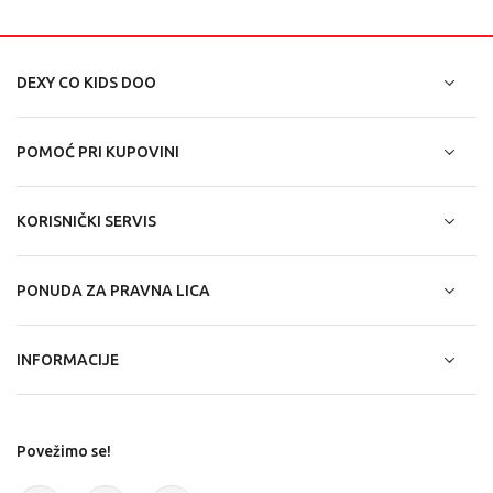
DEXY CO KIDS DOO
POMOĆ PRI KUPOVINI
KORISNIČKI SERVIS
PONUDA ZA PRAVNA LICA
INFORMACIJE
Povežimo se!