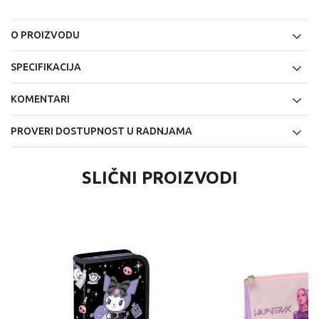
O PROIZVODU
SPECIFIKACIJA
KOMENTARI
PROVERI DOSTUPNOST U RADNJAMA
SLIČNI PROIZVODI