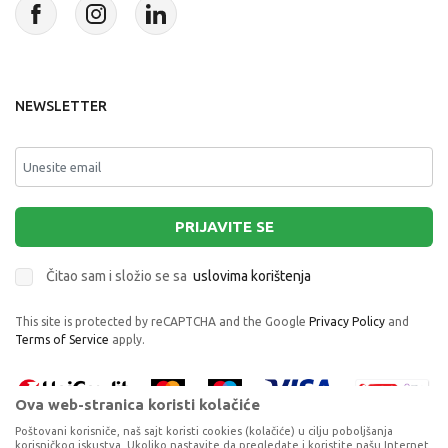
NEWSLETTER
PRIJAVITE SE
Čitao sam i složio se sa
uslovima korištenja
This site is protected by reCAPTCHA and the Google
Privacy Policy
and
Terms of Service
apply.
Ova web-stranica koristi kolačiće
Poštovani korisniče, naš sajt koristi cookies (kolačiće) u cilju poboljšanja
korisničkog iskustva. Ukoliko nastavite da pregledate i koristite našu Internet