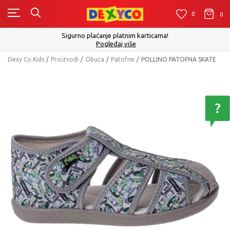
0
0
0
Sigurno plaćanje platnim karticama!
Pogledaj više
Dexy Co Kids
Proizvodi
Obuća
Patofne
POLLINO PATOFNA SKATE