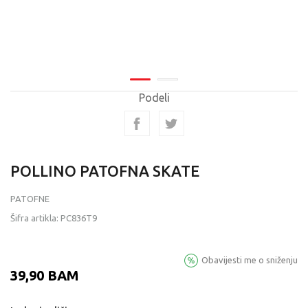
Podeli
POLLINO PATOFNA SKATE
PATOFNE
Šifra artikla:
PC836T9
Obavijesti me o sniženju
39,90
BAM