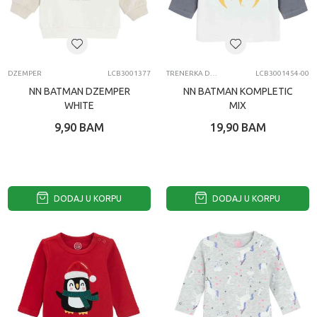
DZEMPER
LCB3001377
TRENERKA DONJI DEO
LCB3001454-00
NN BATMAN DZEMPER
NN BATMAN KOMPLETIC
WHITE
MIX
9,90
BAM
19,90
BAM
DODAJ U KORPU
DODAJ U KORPU