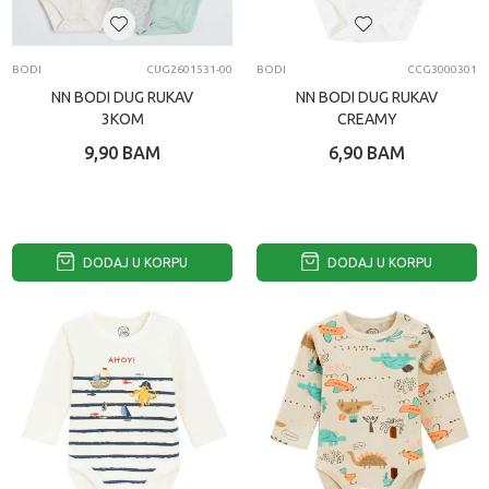
BODI
CUG2601531-00
BODI
CCG3000301
NN BODI DUG RUKAV
NN BODI DUG RUKAV
3KOM
CREAMY
9,90
BAM
6,90
BAM
DODAJ U KORPU
DODAJ U KORPU