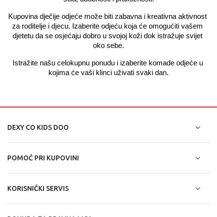
Kupovina dječije odjeće može biti zabavna i kreativna aktivnost 
za roditelje i djecu. Izaberite odjeću koja će omogućiti vašem 
djetetu da se osjećaju dobro u svojoj koži dok istražuje svijet 
oko sebe.
Istražite našu celokupnu ponudu i izaberite komade odjeće u 
kojima će vaši klinci uživati svaki dan.
DEXY CO KIDS DOO
POMOĆ PRI KUPOVINI
KORISNIČKI SERVIS