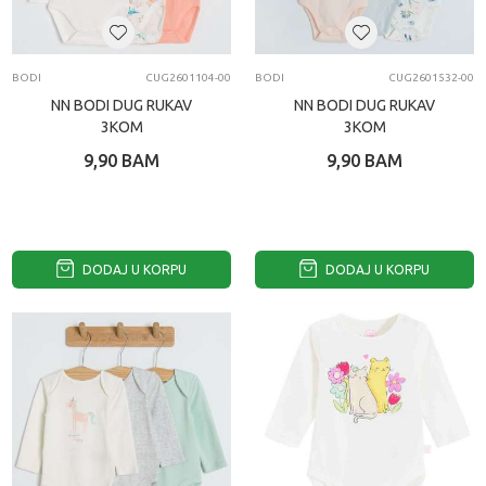
BODI
CUG2601104-00
BODI
CUG2601532-00
NN BODI DUG RUKAV
NN BODI DUG RUKAV
3KOM
3KOM
9,90
BAM
9,90
BAM
DODAJ U KORPU
DODAJ U KORPU