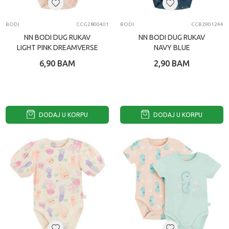
BODI
CCG2800401
BODI
CCB2901244
NN BODI DUG RUKAV
NN BODI DUG RUKAV
LIGHT PINK DREAMVERSE
NAVY BLUE
6,90
BAM
2,90
BAM
DODAJ U KORPU
DODAJ U KORPU