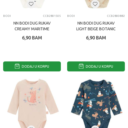
BODI
CCB2801505
BODI
CCB2800882
NN BODI DUG RUKAV
NN BODI DUG RUKAV
CREAMY MARITIME
LIGHT BEIGE BOTANIC
6,90
BAM
6,90
BAM
DODAJ U KORPU
DODAJ U KORPU