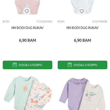
BODI
CCG2503405
BODI
LCG2700482
NN BODI DUG RUKAV
NN BODI DUG RUKAV
6,90
BAM
6,90
BAM
DODAJ U KORPU
DODAJ U KORPU