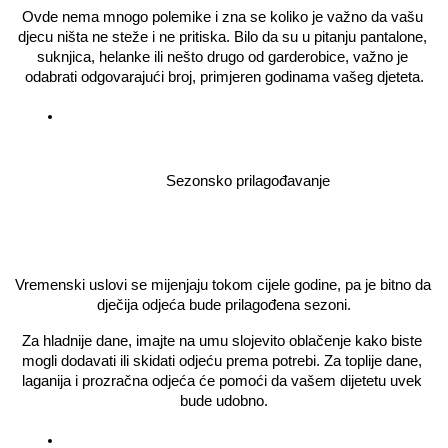
Ovde nema mnogo polemike i zna se koliko je važno da vašu 
djecu ništa ne steže i ne pritiska. Bilo da su u pitanju pantalone, 
suknjica, helanke ili nešto drugo od garderobice, važno je 
odabrati odgovarajući broj, primjeren godinama vašeg djeteta.
Sezonsko prilagođavanje
Vremenski uslovi se mijenjaju tokom cijele godine, pa je bitno da 
dječija odjeća bude prilagođena sezoni.
Za hladnije dane, imajte na umu slojevito oblačenje kako biste 
mogli dodavati ili skidati odjeću prema potrebi. Za toplije dane, 
laganija i prozračna odjeća će pomoći da vašem dijetetu uvek 
bude udobno.