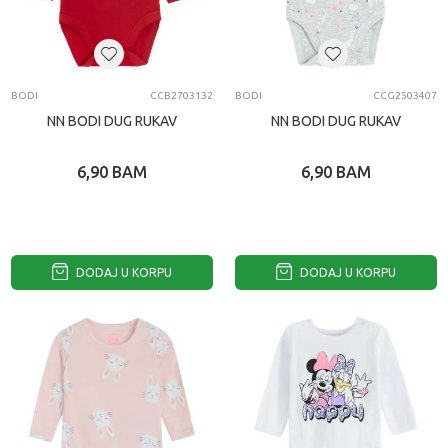
BODI
CCB2703132
BODI
CCG2503407
NN BODI DUG RUKAV
NN BODI DUG RUKAV
6,90
BAM
6,90
BAM
DODAJ U KORPU
DODAJ U KORPU