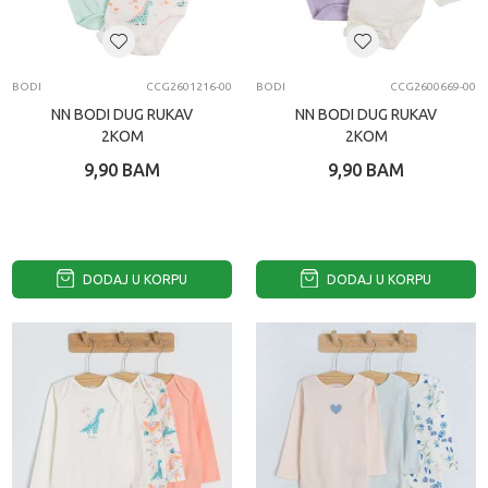
BODI
CCG2601216-00
BODI
CCG2600669-00
NN BODI DUG RUKAV
NN BODI DUG RUKAV
2KOM
2KOM
9,90
BAM
9,90
BAM
DODAJ U KORPU
DODAJ U KORPU