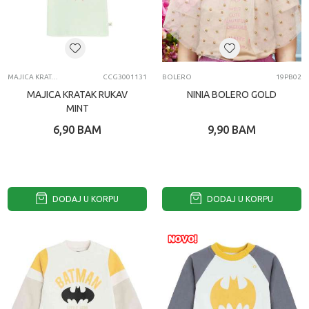
MAJICA KRATAK RUKAV
CCG3001131
BOLERO
19PB02
MAJICA KRATAK RUKAV
NINIA BOLERO GOLD
MINT
6,90
BAM
9,90
BAM
DODAJ U KORPU
DODAJ U KORPU