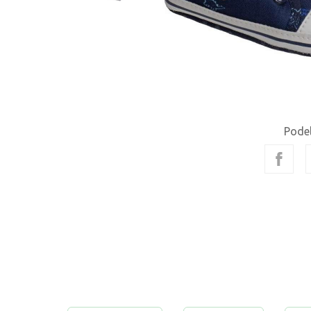
Podel