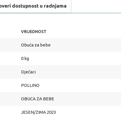
overi dostupnost u radnjama
VRIJEDNOST
Obuća za bebe
0 kg
Dječaci
POLLINO
OBUCA ZA BEBE
JESEN/ZIMA 2023