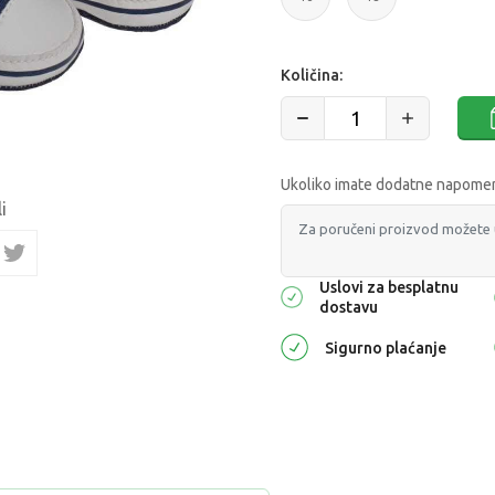
Količina:
Ukoliko imate dodatne napomene
i
Uslovi za besplatnu
dostavu
Sigurno plaćanje