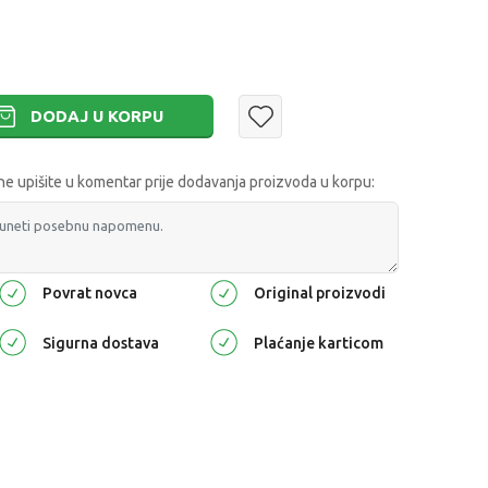
DODAJ U KORPU
 upišite u komentar prije dodavanja proizvoda u korpu:
Povrat novca
Original proizvodi
Sigurna dostava
Plaćanje karticom