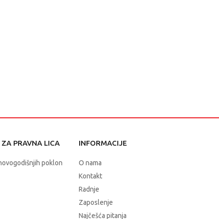
ZA PRAVNA LICA
INFORMACIJE
novogodišnjih poklon
O nama
Kontakt
Radnje
Zaposlenje
Najčešća pitanja