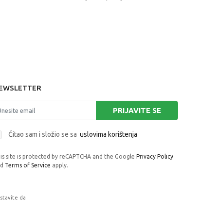
EWSLETTER
PRIJAVITE SE
Čitao sam i složio se sa
uslovima korištenja
is site is protected by reCAPTCHA and the Google
Privacy Policy
nd
Terms of Service
apply.
astavite da