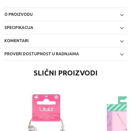
O PROIZVODU
SPECIFIKACIJA
KOMENTARI
PROVERI DOSTUPNOST U RADNJAMA
SLIČNI PROIZVODI