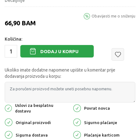
Detaljnije
Obavijesti me o sniženju
66,90
BAM
Količina:
DODAJ U KORPU
Ukoliko imate dodatne napomene upišite u komentar prije
dodavanja proizvoda u korpu:
Uslovi za besplatnu
Povrat novca
dostavu
Original proizvodi
Sigurno plaćanje
Sigurna dostava
Plaćanje karticom