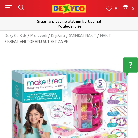
0
0
0
Sigurno plaćanje platnim karticama!
Pogledaj više
Dexy Co Kids
Proizvodi
Knjižara
SMINKA I NAKIT
NAKIT
KREATIVNI TORANJ 5U1 SET ZA PE