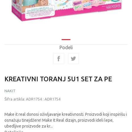
Podeli
KREATIVNI TORANJ 5U1 SET ZA PE
NAKIT
Šifra artikla:
ADR1754
:
ADR1754
Make it real donosi oživljavanje kreativnosti. Proizvodi koji inspirišu i
osnažuju tinejdžere! Make It Real dizajn, proizvodi ideli lepe,
ubedljive proizvode za kr
...