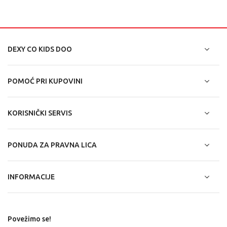
DEXY CO KIDS DOO
POMOĆ PRI KUPOVINI
KORISNIČKI SERVIS
PONUDA ZA PRAVNA LICA
INFORMACIJE
Povežimo se!