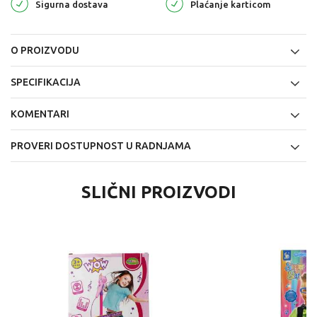
Sigurna dostava
Plaćanje karticom
O PROIZVODU
SPECIFIKACIJA
KOMENTARI
PROVERI DOSTUPNOST U RADNJAMA
SLIČNI PROIZVODI