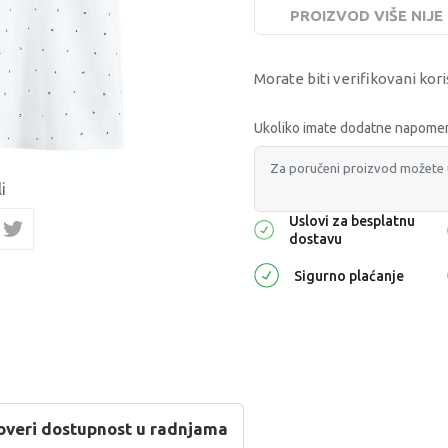
PROIZVOD VIŠE NIJ
Morate biti verifikovani kori
Ukoliko imate dodatne napomene
i
Uslovi za besplatnu
dostavu
Sigurno plaćanje
overi dostupnost u radnjama