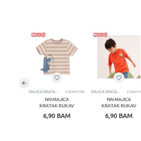
MAJICA KRATAK RUKAV
MAJICA KRATAK RUKAV
CCB3001380
CCB3011
NN MAJICA
NN MAJICA
KRATAK RUKAV
KRATAK RUKAV
BEIGE
RED
6,90
BAM
6,90
BAM