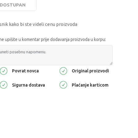
E DOSTUPAN
snik kako bi ste videli cenu proizvoda
 upišite u komentar prije dodavanja proizvoda u korpu:
Povrat novca
Original proizvodi
Sigurna dostava
Plaćanje karticom