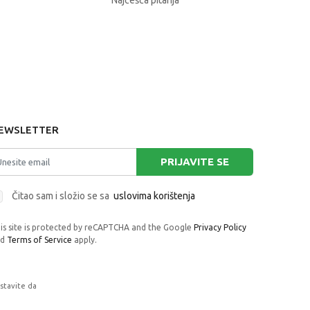
Najčešća pitanja
EWSLETTER
PRIJAVITE SE
Čitao sam i složio se sa
uslovima korištenja
is site is protected by reCAPTCHA and the Google
Privacy Policy
nd
Terms of Service
apply.
astavite da