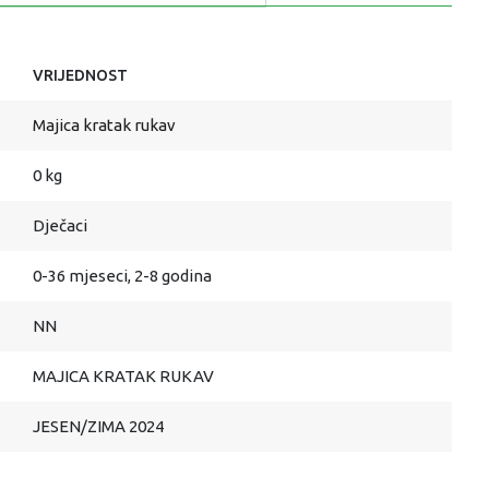
VRIJEDNOST
Majica kratak rukav
0 kg
Dječaci
0-36 mjeseci, 2-8 godina
NN
MAJICA KRATAK RUKAV
JESEN/ZIMA 2024