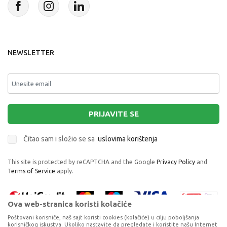
NEWSLETTER
PRIJAVITE SE
Čitao sam i složio se sa
uslovima korištenja
This site is protected by reCAPTCHA and the Google
Privacy Policy
and
Terms of Service
apply.
Ova web-stranica koristi kolačiće
Poštovani korisniče, naš sajt koristi cookies (kolačiće) u cilju poboljšanja
korisničkog iskustva. Ukoliko nastavite da pregledate i koristite našu Internet