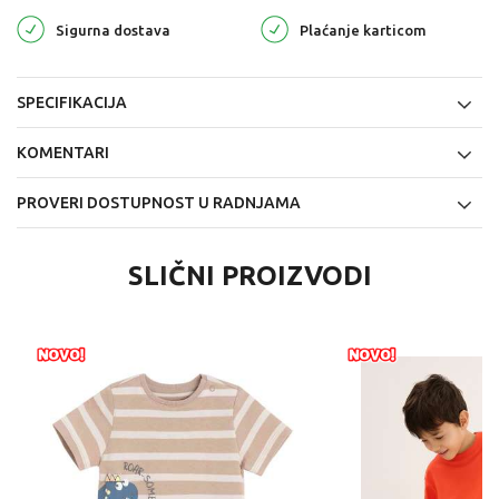
Sigurna dostava
Plaćanje karticom
SPECIFIKACIJA
KOMENTARI
PROVERI DOSTUPNOST U RADNJAMA
SLIČNI PROIZVODI