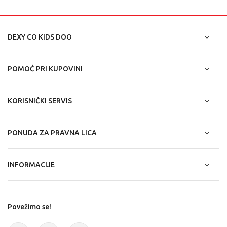
DEXY CO KIDS DOO
POMOĆ PRI KUPOVINI
KORISNIČKI SERVIS
PONUDA ZA PRAVNA LICA
INFORMACIJE
Povežimo se!