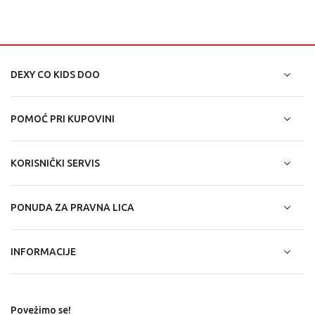
DEXY CO KIDS DOO
POMOĆ PRI KUPOVINI
KORISNIČKI SERVIS
PONUDA ZA PRAVNA LICA
INFORMACIJE
Povežimo se!