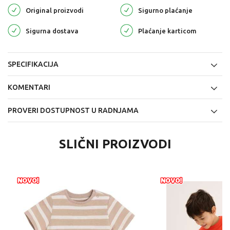
Original proizvodi
Sigurno plaćanje
Sigurna dostava
Plaćanje karticom
SPECIFIKACIJA
KOMENTARI
PROVERI DOSTUPNOST U RADNJAMA
SLIČNI PROIZVODI