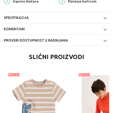
Sigurna dostava
Plaćanje karticom
SPECIFIKACIJA
KOMENTARI
PROVERI DOSTUPNOST U RADNJAMA
SLIČNI PROIZVODI