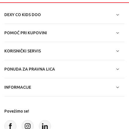
DEXY CO KIDS DOO
POMOĆ PRI KUPOVINI
KORISNIČKI SERVIS
PONUDA ZA PRAVNA LICA
INFORMACIJE
Povežimo se!