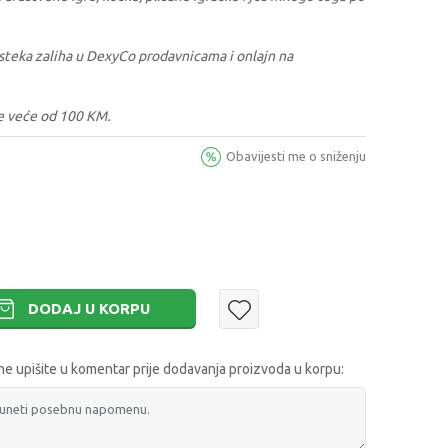
 isteka zaliha u DexyCo prodavnicama i onlajn na
e veće od 100 KM.
Obavijesti me o sniženju
DODAJ U KORPU
 upišite u komentar prije dodavanja proizvoda u korpu: