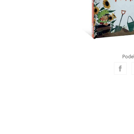
Podel