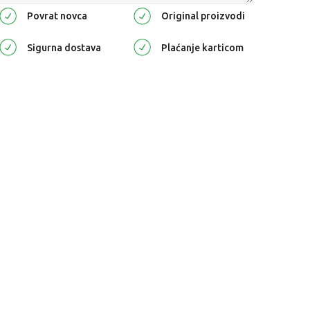
Povrat novca
Original proizvodi
Sigurna dostava
Plaćanje karticom