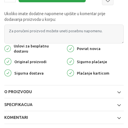
Ukoliko imate dodatne napomene upišite u komentar prije
dodavanja proizvoda u korpu:
Uslovi za besplatnu
Povrat novca
dostavu
Original proizvodi
Sigurno plaćanje
Sigurna dostava
Plaćanje karticom
O PROIZVODU
SPECIFIKACIJA
KOMENTARI