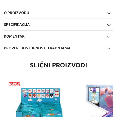
O PROIZVODU
SPECIFIKACIJA
KOMENTARI
PROVERI DOSTUPNOST U RADNJAMA
SLIČNI PROIZVODI