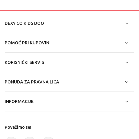
DEXY CO KIDS DOO
POMOĆ PRI KUPOVINI
KORISNIČKI SERVIS
PONUDA ZA PRAVNA LICA
INFORMACIJE
Povežimo se!