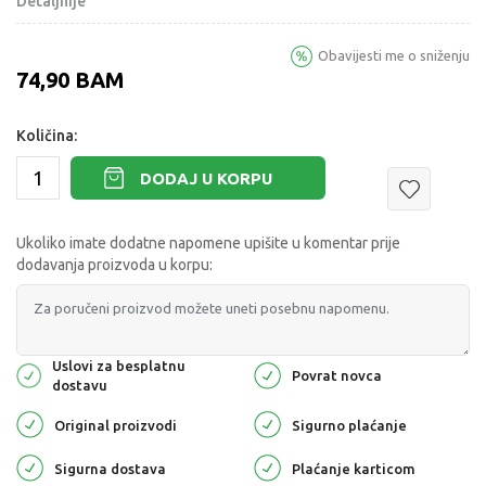
Detaljnije
Obavijesti me o sniženju
74,90
BAM
Količina:
DODAJ U KORPU
Ukoliko imate dodatne napomene upišite u komentar prije
dodavanja proizvoda u korpu:
Uslovi za besplatnu
Povrat novca
dostavu
Original proizvodi
Sigurno plaćanje
Sigurna dostava
Plaćanje karticom