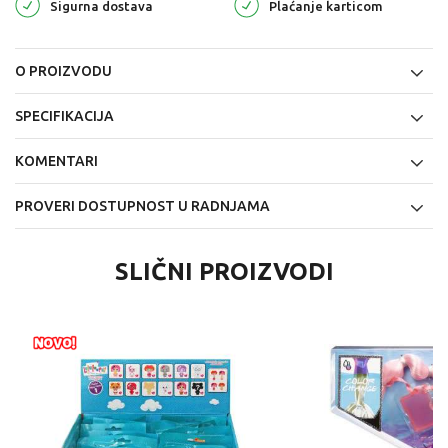
Sigurna dostava
Plaćanje karticom
O PROIZVODU
SPECIFIKACIJA
KOMENTARI
PROVERI DOSTUPNOST U RADNJAMA
SLIČNI PROIZVODI