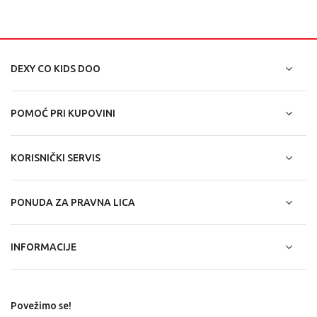
DEXY CO KIDS DOO
POMOĆ PRI KUPOVINI
KORISNIČKI SERVIS
PONUDA ZA PRAVNA LICA
INFORMACIJE
Povežimo se!