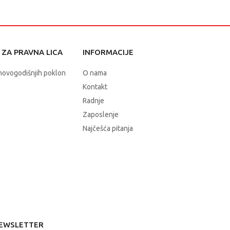
ZA PRAVNA LICA
INFORMACIJE
novogodišnjih poklon
O nama
Kontakt
Radnje
Zaposlenje
Najčešća pitanja
EWSLETTER