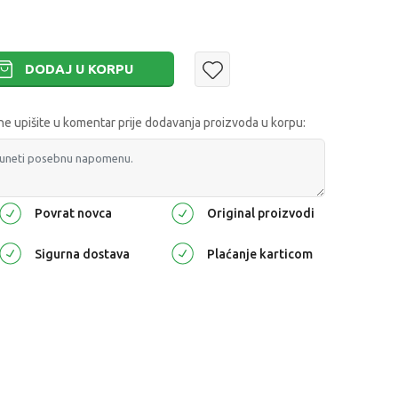
DODAJ U KORPU
 upišite u komentar prije dodavanja proizvoda u korpu:
Povrat novca
Original proizvodi
Sigurna dostava
Plaćanje karticom