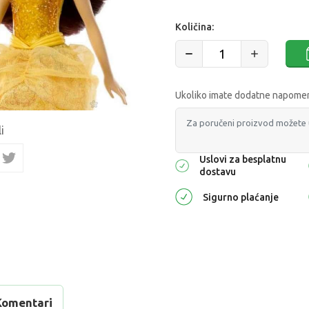
Količina:
Ukoliko imate dodatne napomene
i
Uslovi za besplatnu
dostavu
Sigurno plaćanje
Komentari