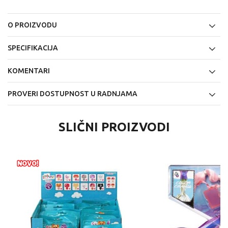
O PROIZVODU
SPECIFIKACIJA
KOMENTARI
PROVERI DOSTUPNOST U RADNJAMA
SLIČNI PROIZVODI