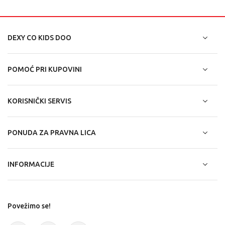
DEXY CO KIDS DOO
POMOĆ PRI KUPOVINI
KORISNIČKI SERVIS
PONUDA ZA PRAVNA LICA
INFORMACIJE
Povežimo se!