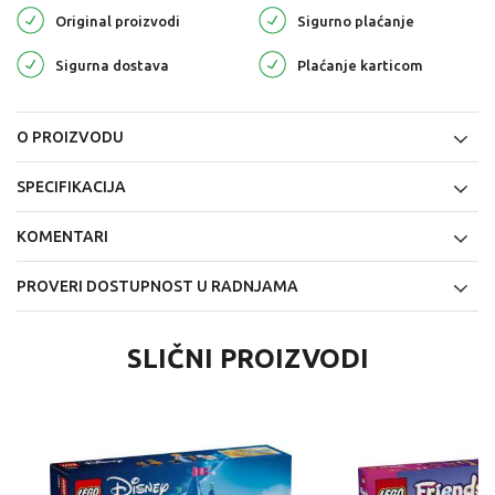
Original proizvodi
Sigurno plaćanje
Sigurna dostava
Plaćanje karticom
O PROIZVODU
SPECIFIKACIJA
KOMENTARI
PROVERI DOSTUPNOST U RADNJAMA
SLIČNI PROIZVODI