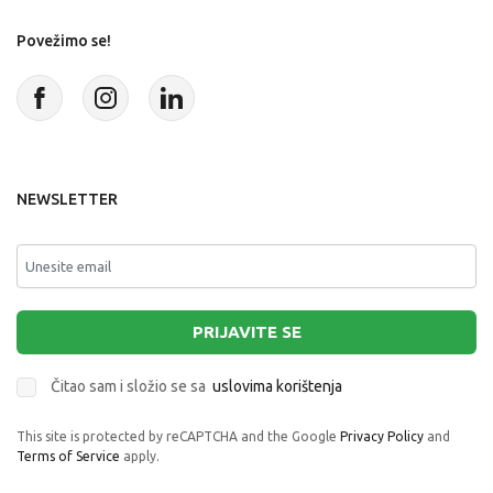
Povežimo se!
NEWSLETTER
PRIJAVITE SE
Čitao sam i složio se sa
uslovima korištenja
This site is protected by reCAPTCHA and the Google
Privacy Policy
and
Terms of Service
apply.