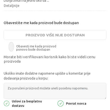
Dunja žmuri na jedno oko da
...
Detaljnije
Obavestite me kada proizvod bude dostupan
PROIZVOD VIŠE NIJE DOSTUPAN
Obavesti me kada proizvod
ponovo bude dostupan
Morate biti verifikovani korisnik kako bi ste videli cenu
proizvoda
Ukoliko imate dodatne napomene upišite u komentar prije
dodavanja proizvoda u korpu:
Uslovi za besplatnu
Povrat novca
dostavu