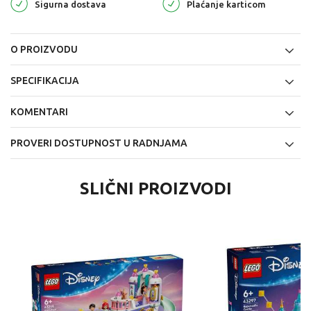
Sigurna dostava
Plaćanje karticom
O PROIZVODU
SPECIFIKACIJA
KOMENTARI
PROVERI DOSTUPNOST U RADNJAMA
SLIČNI PROIZVODI