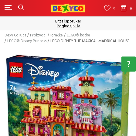
0
0
0
Brza isporuka!
Pogledaj više
Dexy Co Kids
Proizvodi
Igračke
LEGO® kocke
LEGO® Disney Princess
LEGO DISNEY THE MAGICAL MADRIGAL HOUSE