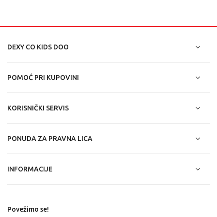
DEXY CO KIDS DOO
POMOĆ PRI KUPOVINI
KORISNIČKI SERVIS
PONUDA ZA PRAVNA LICA
INFORMACIJE
Povežimo se!