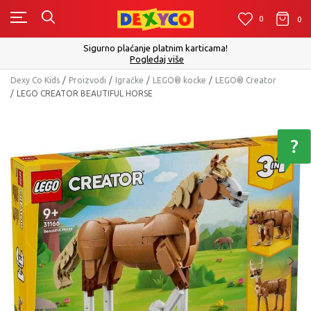
0
0
0
Sigurno plaćanje platnim karticama!
Pogledaj više
Dexy Co Kids
Proizvodi
Igračke
LEGO® kocke
LEGO® Creator
LEGO CREATOR BEAUTIFUL HORSE