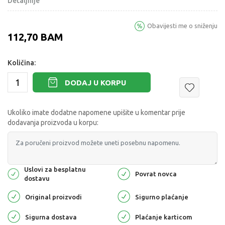
Detaljnije
Obavijesti me o sniženju
112,70
BAM
Količina:
DODAJ U KORPU
Ukoliko imate dodatne napomene upišite u komentar prije
dodavanja proizvoda u korpu:
Uslovi za besplatnu
Povrat novca
dostavu
Original proizvodi
Sigurno plaćanje
Sigurna dostava
Plaćanje karticom