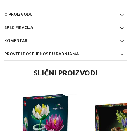
O PROIZVODU
SPECIFIKACIJA
KOMENTARI
PROVERI DOSTUPNOST U RADNJAMA
SLIČNI PROIZVODI