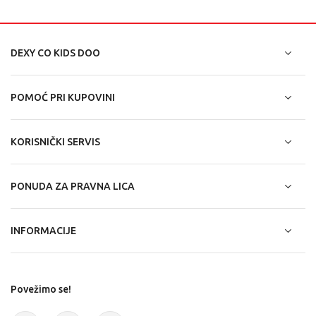
DEXY CO KIDS DOO
POMOĆ PRI KUPOVINI
KORISNIČKI SERVIS
PONUDA ZA PRAVNA LICA
INFORMACIJE
Povežimo se!