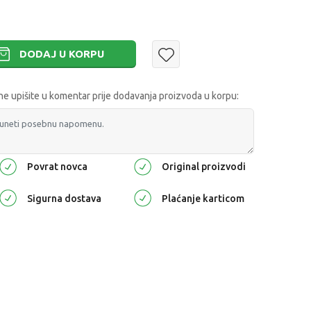
DODAJ U KORPU
 upišite u komentar prije dodavanja proizvoda u korpu:
Povrat novca
Original proizvodi
Sigurna dostava
Plaćanje karticom