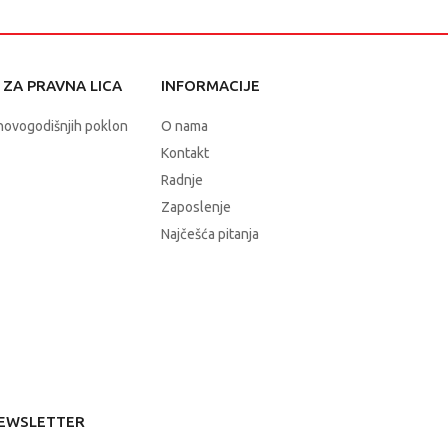
ZA PRAVNA LICA
INFORMACIJE
novogodišnjih poklon
O nama
Kontakt
Radnje
Zaposlenje
Najčešća pitanja
EWSLETTER