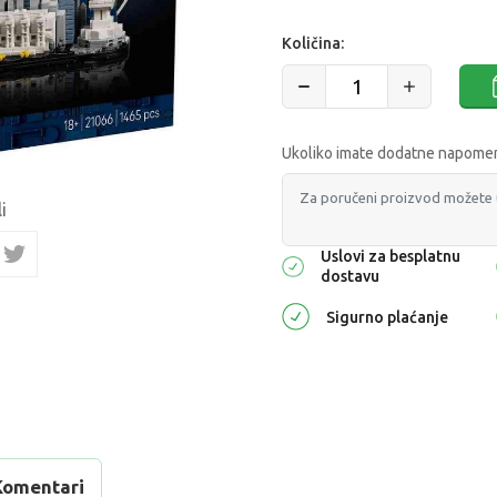
Količina:
Ukoliko imate dodatne napomene
i
Uslovi za besplatnu
dostavu
Sigurno plaćanje
Komentari