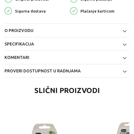
Sigurna dostava
Plaćanje karticom
O PROIZVODU
SPECIFIKACIJA
KOMENTARI
PROVERI DOSTUPNOST U RADNJAMA
SLIČNI PROIZVODI