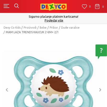
0
0
0
Sigurno plaćanje platnim karticama!
Pogledaj više
Dexy Co Kids
Proizvodi
Bebe
Pribor
Dude varalice
MAM LAZA TRENDS KAUCUK 2-6M+ 2/1