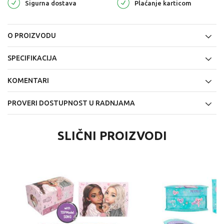
Sigurna dostava
Plaćanje karticom
O PROIZVODU
SPECIFIKACIJA
KOMENTARI
PROVERI DOSTUPNOST U RADNJAMA
SLIČNI PROIZVODI