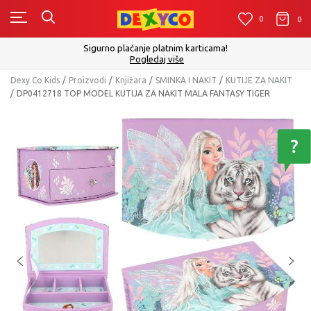
0
0
0
Sigurno plaćanje platnim karticama!
Pogledaj više
Dexy Co Kids
Proizvodi
Knjižara
SMINKA I NAKIT
KUTIJE ZA NAKIT
DP0412718 TOP MODEL KUTIJA ZA NAKIT MALA FANTASY TIGER