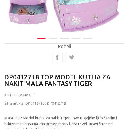
Podeli
DP0412718 TOP MODEL KUTIJA ZA
NAKIT MALA FANTASY TIGER
KUTIJE ZA NAKIT
Šifra artikla:
DP0412718
:
DP0412718
Mala TOP Model kutija za nakit Tiger Love u sjajnim ljubičastim i
tirkiznim nijansama ima prelep motiv tigra i svetlucavi štras na