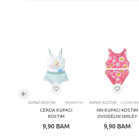
KUPAĆI KOSTIM
KUPAĆI KOSTIM
2900002145
LCG281285
CERDA KUPACI
NN KUPACI KOSTIM
KOSTIM
DVODELNI SMILEY
JEDNODELNI
9,90
BAM
9,90
BAM
FROZEN