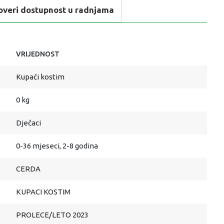
overi dostupnost u radnjama
VRIJEDNOST
Kupaći kostim
0 kg
Dječaci
0-36 mjeseci, 2-8 godina
CERDA
KUPACI KOSTIM
PROLECE/LETO 2023