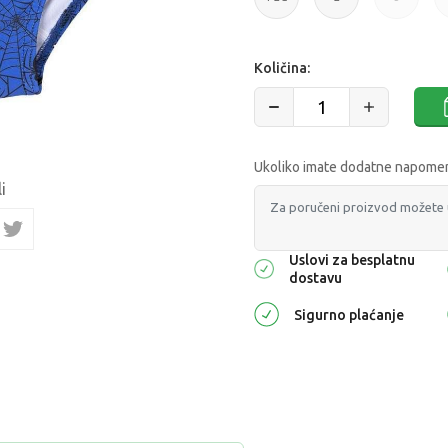
Količina:
Ukoliko imate dodatne napomene
i
Uslovi za besplatnu
dostavu
Sigurno plaćanje