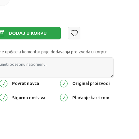
DODAJ U KORPU
 upišite u komentar prije dodavanja proizvoda u korpu:
Povrat novca
Original proizvodi
Sigurna dostava
Plaćanje karticom