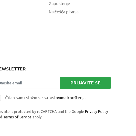
Zaposlenje
Najčešća pitanja
EWSLETTER
PRIJAVITE SE
Čitao sam i složio se sa
uslovima korištenja
is site is protected by reCAPTCHA and the Google
Privacy Policy
nd
Terms of Service
apply.