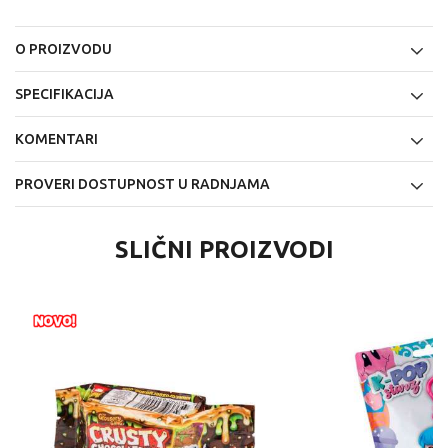
O PROIZVODU
SPECIFIKACIJA
KOMENTARI
PROVERI DOSTUPNOST U RADNJAMA
SLIČNI PROIZVODI