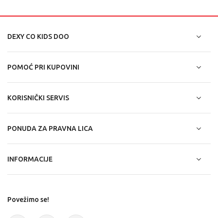
DEXY CO KIDS DOO
POMOĆ PRI KUPOVINI
KORISNIČKI SERVIS
PONUDA ZA PRAVNA LICA
INFORMACIJE
Povežimo se!