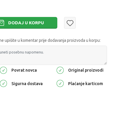
DODAJ U KORPU
 upišite u komentar prije dodavanja proizvoda u korpu:
Povrat novca
Original proizvodi
Sigurna dostava
Plaćanje karticom