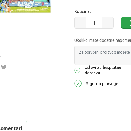
Količina:
Ukoliko imate dodatne napomene
i
Uslovi za besplatnu
dostavu
Sigurno plaćanje
Komentari