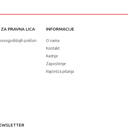
ZA PRAVNA LICA
INFORMACIJE
novogodišnjih poklon
O nama
Kontakt
Radnje
Zaposlenje
Najčešća pitanja
EWSLETTER