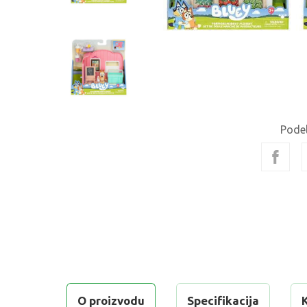
Podel
O proizvodu
Specifikacija