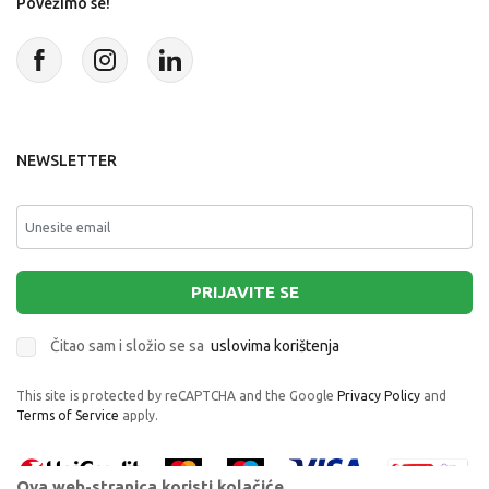
Povežimo se!
NEWSLETTER
PRIJAVITE SE
Čitao sam i složio se sa
uslovima korištenja
This site is protected by reCAPTCHA and the Google
Privacy Policy
and
Terms of Service
apply.
Ova web-stranica koristi kolačiće