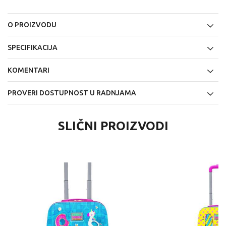
O PROIZVODU
SPECIFIKACIJA
KOMENTARI
PROVERI DOSTUPNOST U RADNJAMA
SLIČNI PROIZVODI