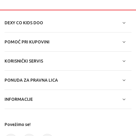
DEXY CO KIDS DOO
POMOĆ PRI KUPOVINI
KORISNIČKI SERVIS
PONUDA ZA PRAVNA LICA
INFORMACIJE
Povežimo se!