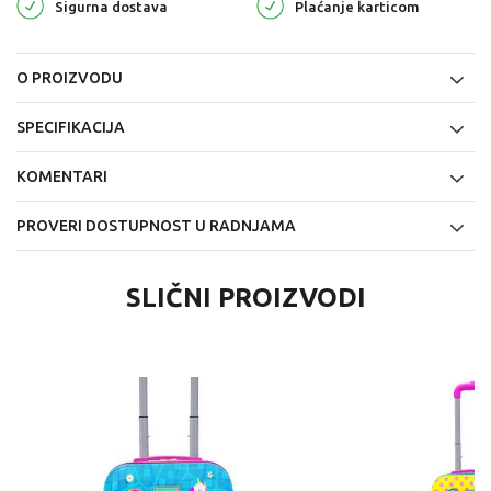
Sigurna dostava
Plaćanje karticom
O PROIZVODU
SPECIFIKACIJA
KOMENTARI
PROVERI DOSTUPNOST U RADNJAMA
SLIČNI PROIZVODI