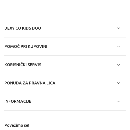
DEXY CO KIDS DOO
POMOĆ PRI KUPOVINI
KORISNIČKI SERVIS
PONUDA ZA PRAVNA LICA
INFORMACIJE
Povežimo se!