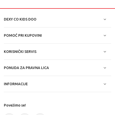
DEXY CO KIDS DOO
POMOĆ PRI KUPOVINI
KORISNIČKI SERVIS
PONUDA ZA PRAVNA LICA
INFORMACIJE
Povežimo se!