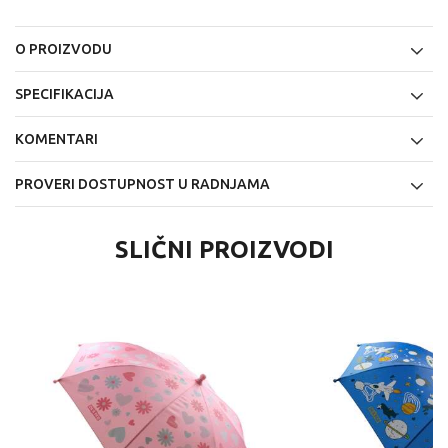
O PROIZVODU
SPECIFIKACIJA
KOMENTARI
PROVERI DOSTUPNOST U RADNJAMA
SLIČNI PROIZVODI