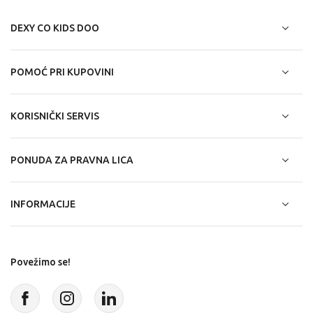
DEXY CO KIDS DOO
POMOĆ PRI KUPOVINI
KORISNIČKI SERVIS
PONUDA ZA PRAVNA LICA
INFORMACIJE
Povežimo se!