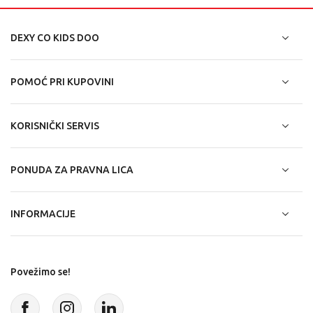
DEXY CO KIDS DOO
POMOĆ PRI KUPOVINI
KORISNIČKI SERVIS
PONUDA ZA PRAVNA LICA
INFORMACIJE
Povežimo se!