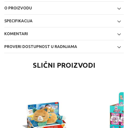
O PROIZVODU
SPECIFIKACIJA
KOMENTARI
PROVERI DOSTUPNOST U RADNJAMA
SLIČNI PROIZVODI