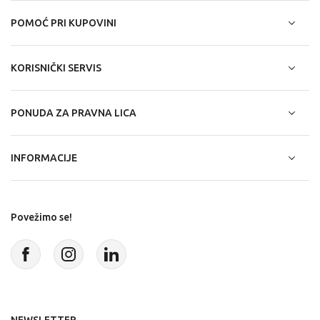
POMOĆ PRI KUPOVINI
KORISNIČKI SERVIS
PONUDA ZA PRAVNA LICA
INFORMACIJE
Povežimo se!