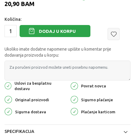
20,90
BAM
Količina:
DODAJ U KORPU
Ukoliko imate dodatne napomene upišite u komentar prije
dodavanja proizvoda u korpu:
Uslovi za besplatnu
Povrat novca
dostavu
Original proizvodi
Sigurno plaćanje
Sigurna dostava
Plaćanje karticom
SPECIFIKACIJA