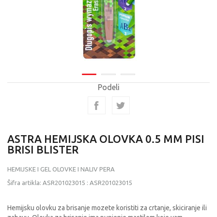
Podeli
ASTRA HEMIJSKA OLOVKA 0.5 MM PISI
BRISI BLISTER
HEMIJSKE I GEL OLOVKE I NALIV PERA
Šifra artikla:
ASR201023015
:
ASR201023015
Hemijsku olovku za brisanje mozete koristiti za crtanje, skiciranje ili