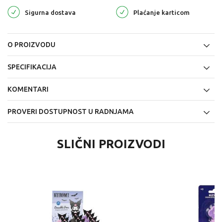
Sigurna dostava
Plaćanje karticom
O PROIZVODU
SPECIFIKACIJA
KOMENTARI
PROVERI DOSTUPNOST U RADNJAMA
SLIČNI PROIZVODI