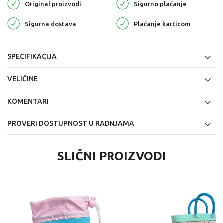
Original proizvodi
Sigurno plaćanje
Sigurna dostava
Plaćanje karticom
SPECIFIKACIJA
VELIČINE
KOMENTARI
PROVERI DOSTUPNOST U RADNJAMA
SLIČNI PROIZVODI