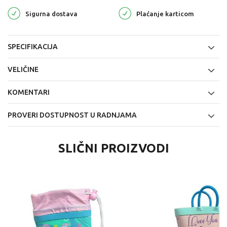
Sigurna dostava
Plaćanje karticom
SPECIFIKACIJA
VELIČINE
KOMENTARI
PROVERI DOSTUPNOST U RADNJAMA
SLIČNI PROIZVODI