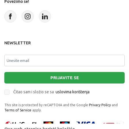
Povežimo se!
NEWSLETTER
PRIJAVITE SE
Čitao sam i složio se sa
uslovima korištenja
This site is protected by reCAPTCHA and the Google
Privacy Policy
and
Terms of Service
apply.
Ova web-stranica koristi kolačiće