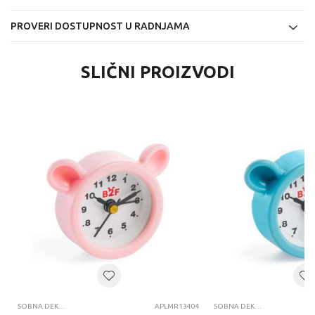
PROVERI DOSTUPNOST U RADNJAMA
SLIČNI PROIZVODI
SOBNA DEKORACIJA
APLMR13404
SOBNA DEKORACIJA