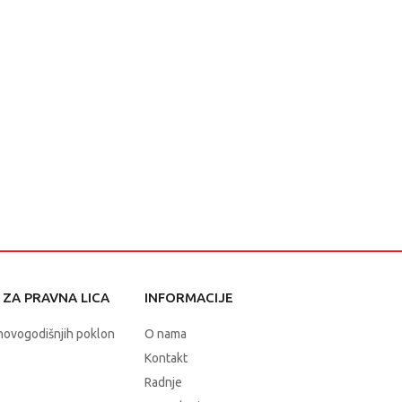
ZA PRAVNA LICA
INFORMACIJE
novogodišnjih poklon
O nama
Kontakt
Radnje