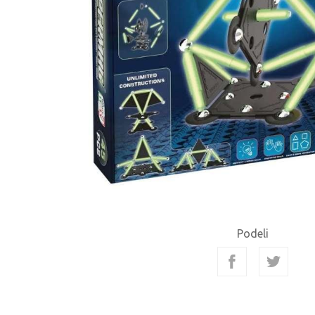
Podeli