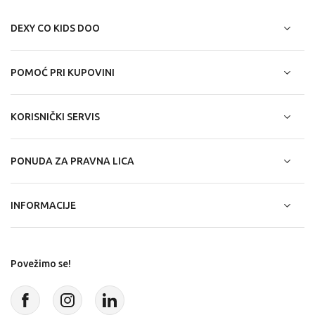
DEXY CO KIDS DOO
POMOĆ PRI KUPOVINI
KORISNIČKI SERVIS
PONUDA ZA PRAVNA LICA
INFORMACIJE
Povežimo se!