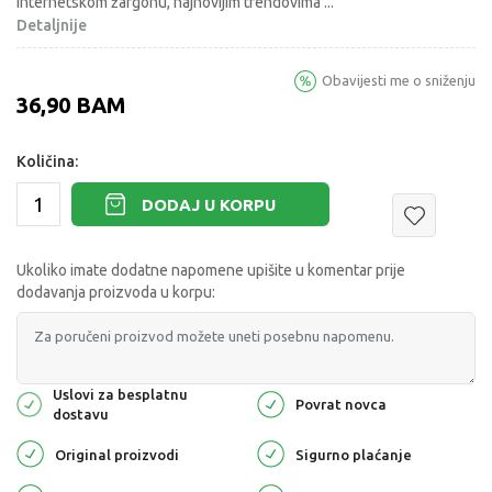
internetskom žargonu, najnovijim trendovima
...
Detaljnije
Obavijesti me o sniženju
36,90
BAM
Količina:
DODAJ U KORPU
Ukoliko imate dodatne napomene upišite u komentar prije
dodavanja proizvoda u korpu:
Uslovi za besplatnu
Povrat novca
dostavu
Original proizvodi
Sigurno plaćanje