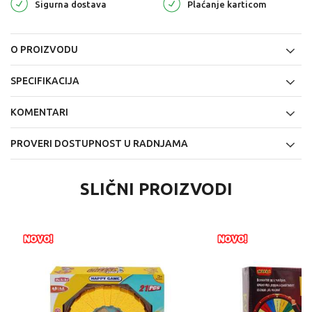
Sigurna dostava
Plaćanje karticom
O PROIZVODU
SPECIFIKACIJA
KOMENTARI
PROVERI DOSTUPNOST U RADNJAMA
SLIČNI PROIZVODI