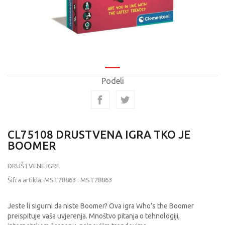
Podeli
CL75108 DRUSTVENA IGRA TKO JE
BOOMER
DRUŠTVENE IGRE
Šifra artikla:
MST28863
:
MST28863
Jeste li sigurni da niste Boomer? Ova igra Who’s the Boomer
preispituje vaša uvjerenja. Mnoštvo pitanja o tehnologiji,