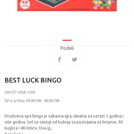
Podeli
BEST LUCK BINGO
DRUŠTVENE IGRE
Šifra artikla:
BE8029B
:
BE8029B
Društvena igra Bingo je zabavna igra, idealna za uzrast 5 godina i
više godina. Set se sastoji od bubnja sa pozicijama za brojeve, 90
kuglica i 48 listića. Ova ig
...