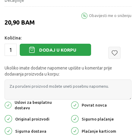
Detaljnije
Obavijesti me o sniženju
20,90
BAM
Količina:
DODAJ U KORPU
Ukoliko imate dodatne napomene upišite u komentar prije
dodavanja proizvoda u korpu:
Uslovi za besplatnu
Povrat novca
dostavu
Original proizvodi
Sigurno plaćanje
Sigurna dostava
Plaćanje karticom