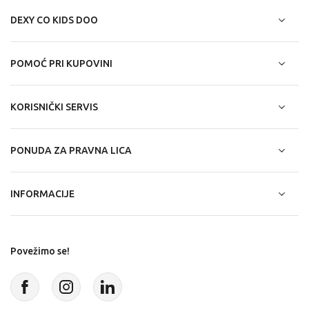
DEXY CO KIDS DOO
POMOĆ PRI KUPOVINI
KORISNIČKI SERVIS
PONUDA ZA PRAVNA LICA
INFORMACIJE
Povežimo se!