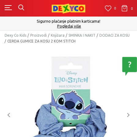
0
0
0
Sigurno plaćanje platnim karticama!
Pogledaj više
Dexy Co Kids
Proizvodi
Knjižara
SMINKA I NAKIT
DODACI ZA KOSU
CERDA GUMICE ZA KOSU 2 KOM STITCH