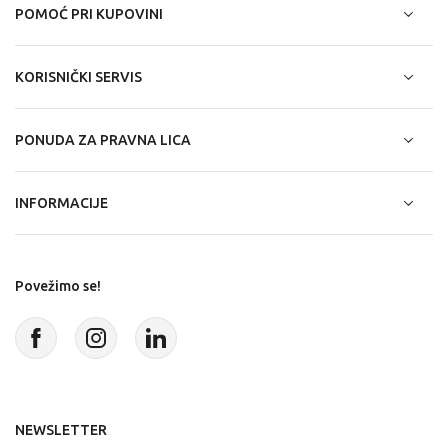
POMOĆ PRI KUPOVINI
KORISNIČKI SERVIS
PONUDA ZA PRAVNA LICA
INFORMACIJE
Povežimo se!
NEWSLETTER