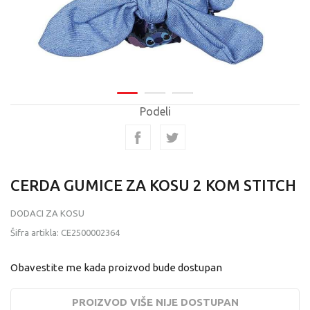
Podeli
CERDA GUMICE ZA KOSU 2 KOM STITCH
DODACI ZA KOSU
Šifra artikla:
CE2500002364
Obavestite me kada proizvod bude dostupan
PROIZVOD VIŠE NIJE DOSTUPAN