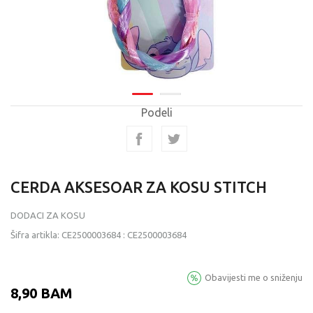
Podeli
CERDA AKSESOAR ZA KOSU STITCH
DODACI ZA KOSU
Šifra artikla:
CE2500003684
:
CE2500003684
Obavijesti me o sniženju
8,90
BAM