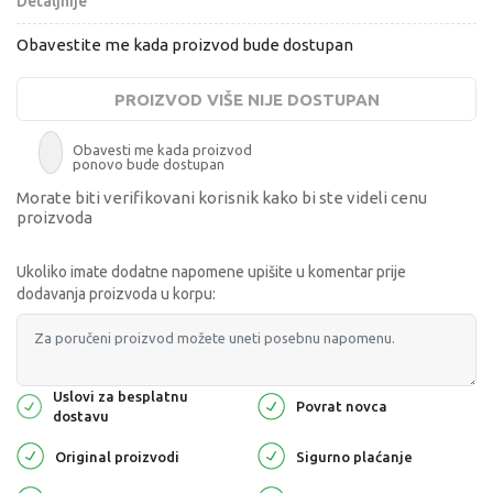
Detaljnije
Obavestite me kada proizvod bude dostupan
PROIZVOD VIŠE NIJE DOSTUPAN
Obavesti me kada proizvod
ponovo bude dostupan
Morate biti verifikovani korisnik kako bi ste videli cenu
proizvoda
Ukoliko imate dodatne napomene upišite u komentar prije
dodavanja proizvoda u korpu:
Uslovi za besplatnu
Povrat novca
dostavu
Original proizvodi
Sigurno plaćanje