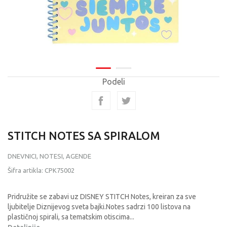
Podeli
STITCH NOTES SA SPIRALOM
DNEVNICI, NOTESI, AGENDE
Šifra artikla:
CPK75002
Pridružite se zabavi uz DISNEY STITCH Notes, kreiran za sve
ljubitelje Diznijevog sveta bajki.Notes sadrzi 100 listova na
plastičnoj spirali, sa tematskim otiscima
...