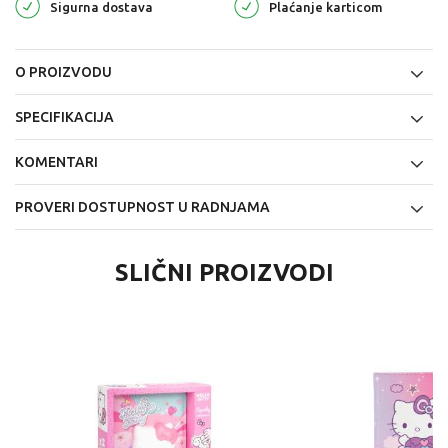
Sigurna dostava
Plaćanje karticom
O PROIZVODU
SPECIFIKACIJA
KOMENTARI
PROVERI DOSTUPNOST U RADNJAMA
SLIČNI PROIZVODI