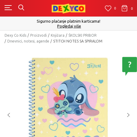
0
0
0
Sigurno plaćanje platnim karticama!
Pogledaj više
Dexy Co Kids
Proizvodi
Knjižara
ŠKOLSKI PRIBOR
Dnevnici, notesi, agende
STITCH NOTES SA SPIRALOM