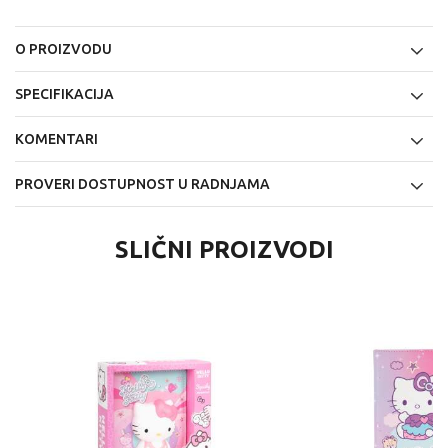
O PROIZVODU
SPECIFIKACIJA
KOMENTARI
PROVERI DOSTUPNOST U RADNJAMA
SLIČNI PROIZVODI