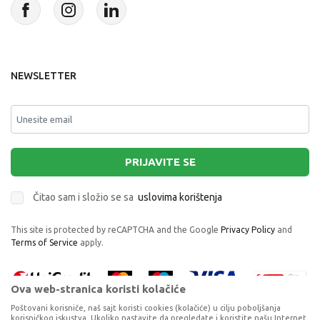
NEWSLETTER
PRIJAVITE SE
Čitao sam i složio se sa
uslovima korištenja
This site is protected by reCAPTCHA and the Google
Privacy Policy
and
Terms of Service
apply.
Ova web-stranica koristi kolačiće
Poštovani korisniče, naš sajt koristi cookies (kolačiće) u cilju poboljšanja
korisničkog iskustva. Ukoliko nastavite da pregledate i koristite našu Internet