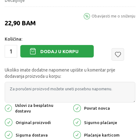
Detaljnije
Obavijesti me o sniženju
22,90
BAM
Količina:
DODAJ U KORPU
Ukoliko imate dodatne napomene upišite u komentar prije
dodavanja proizvoda u korpu:
Uslovi za besplatnu
Povrat novca
dostavu
Original proizvodi
Sigurno plaćanje
Sigurna dostava
Plaćanje karticom