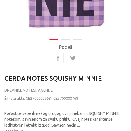
Podeli
CERDA NOTES SQUISHY MINNIE
DNEVNICI, NOTESI, AGENDE
Šifra artikla:
CE2700000768
:
CE2700000768
Počastite sebe ili nekog drugog ovim mekanim SQUISHY MINNIE
notesom, savršenom za svaku priliku. Ovaj notes karakteriše
jedinstven i atrakti izgled. Savršen način
...