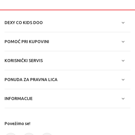
DEXY CO KIDS DOO
POMOĆ PRI KUPOVINI
KORISNIČKI SERVIS
PONUDA ZA PRAVNA LICA
INFORMACIJE
Povežimo se!