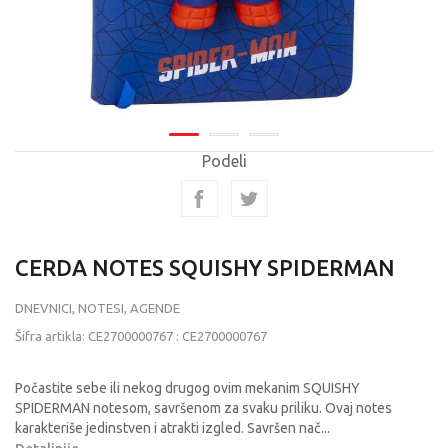
Podeli
CERDA NOTES SQUISHY SPIDERMAN
DNEVNICI, NOTESI, AGENDE
Šifra artikla:
CE2700000767
:
CE2700000767
Počastite sebe ili nekog drugog ovim mekanim SQUISHY
SPIDERMAN notesom, savršenom za svaku priliku. Ovaj notes
karakteriše jedinstven i atrakti izgled. Savršen nač
...