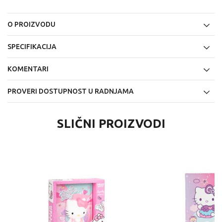
O PROIZVODU
SPECIFIKACIJA
KOMENTARI
PROVERI DOSTUPNOST U RADNJAMA
SLIČNI PROIZVODI